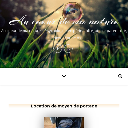
Au coeur de ma nature
Au coeur de ma nature – Psychologue en périnatalité, atelier parentalité,
et soins – Yonne 89
Location de moyen de portage