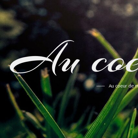
Au coe
Au coeur de m