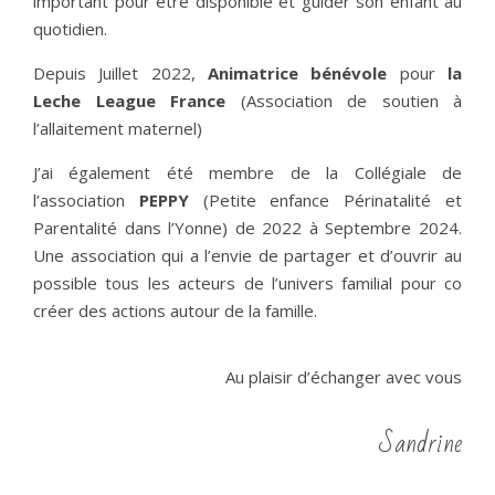
important pour être disponible et guider son enfant au
quotidien.
Depuis Juillet 2022,
Animatrice bénévole
pour
la
Leche League France
(Association de soutien à
l’allaitement maternel)
J’ai également été membre de la Collégiale de
l’association
PEPPY
(Petite enfance Périnatalité et
Parentalité dans l’Yonne) de 2022 à Septembre 2024.
Une association qui a l’envie de partager et d’ouvrir au
possible tous les acteurs de l’univers familial pour co
créer des actions autour de la famille.
Au plaisir d’échanger avec vous
Sandrine