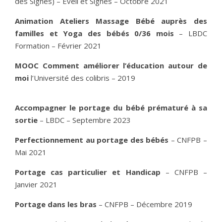
des Signes) – Éveil et Signes – Octobre 2021
Animation Ateliers Massage Bébé auprès des
familles et Yoga des bébés 0/36 mois
– LBDC
Formation – Février 2021
MOOC Comment améliorer l’éducation autour de
moi
l’Université des colibris – 2019
Accompagner le portage du bébé prématuré à sa
sortie
– LBDC – Septembre 2023
Perfectionnement au portage des bébés
– CNFPB –
Mai 2021
Portage cas particulier et Handicap
– CNFPB –
Janvier 2021
Portage dans les bras
– CNFPB – Décembre 2019