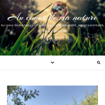
Au coeur de ma nature
Au coeur de ma nature – Psychologue en périnatalité, atelier parentalité,
et soins – Yonne 89