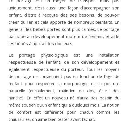
Le portage est un
moyen de transpor
t mais pas
uniquement, c’est aussi une f
açon d’accompagner son
enfant
, d’être à l’écoute des ses besoins, de pouvoir
créer du lien et cela apporte de
nombreux bienfaits.
En
général, les bébés portés sont plus calmes. Le portage
participe au développement moteur de l’enfant, et aide
les bébés à apaiser les douleurs.
Le portage physiologique est u
ne installation
respectueuse de l’enfant, de son développement et
également respectueuse du porteur.
Tous les moyens 
de portage ne conviennent pas en fonction de l’âge de 
l’enfant pour respecter sa morphologie et sa posture 
naturelle (enroulement, maintien du dos, écart des 
hanche). En effet un nouveau né n’aura pas besoin du 
même soutien qu’un enfant qui a quelques mois. La notion 
de confort est différente pour chacun comme les 
chaussures, on aime bien tester avant l’achat. 