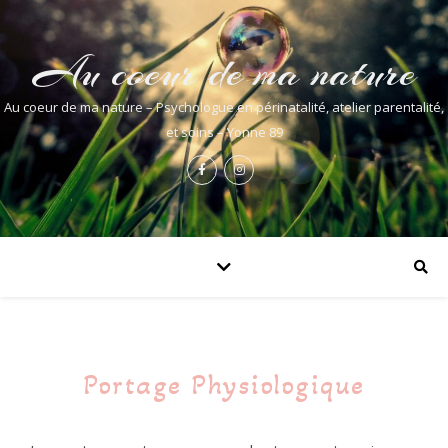
Au coeur de ma nature
Au coeur de ma nature – Psychologue en périnatalité, atelier parentalité,
et soins – Yonne 89
Portage Physiologique