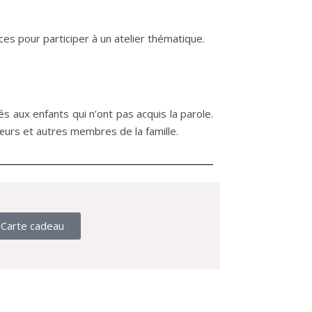
ances pour participer à un atelier thématique.
és aux enfants qui n’ont pas acquis la parole.
sœurs et autres membres de la famille.
Carte cadeau