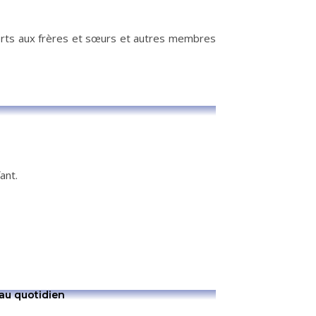
verts aux frères et sœurs et autres membres
ant.
 au quotidien