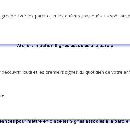
n groupe avec les parents et les enfants concernés. Ils sont ou
Atelier : Initiation Signes associés à la parole
r découvrir l’outil et les premiers signes du quotidien de votre enf
ure
éances pour mettre en place les Signes associés à la parole