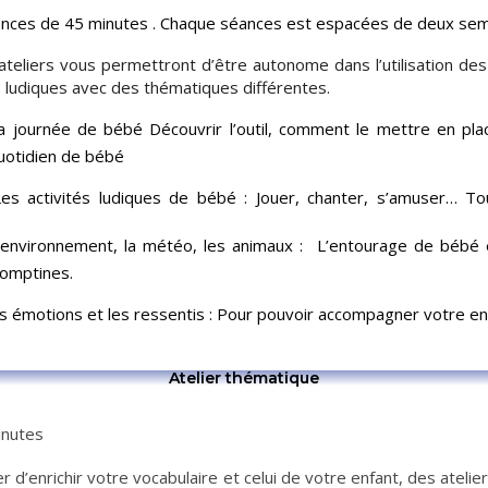
éances de 45 minutes . Chaque séances est espacées de deux sem
’ateliers vous permettront d’être autonome dans l’utilisation des
 ludiques avec des thématiques différentes.
a journée de bébé Découvrir l’outil, comment le mettre en pl
uotidien de bébé
Les activités ludiques de bébé : Jouer, chanter, s’amuser… 
’environnement, la météo, les animaux : L’entourage de bébé e
comptines.
s émotions et les ressentis
: Pour pouvoir accompagner votre enf
Atelier thématique
inutes
er d’enrichir votre vocabulaire et celui de votre enfant, des ate