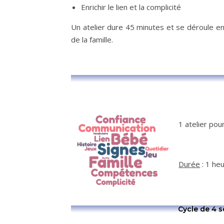
Enrichir le lien et la complicité
Un atelier dure 45 minutes et se déroule e
de la famille.
1 atelier pou
Durée
: 1 he
Cycle de 4 s