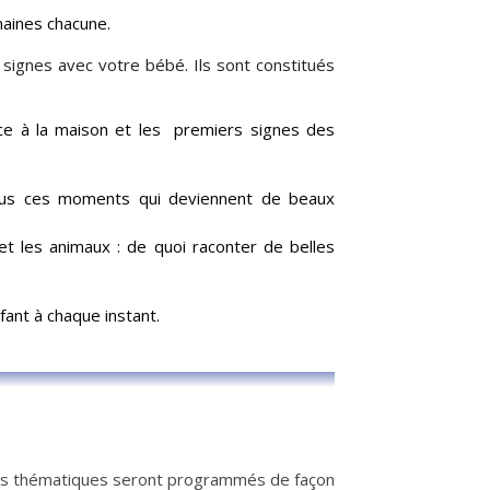
aines chacune.
 signes avec votre bébé. Ils sont constitués
ace à la maison et les premiers signes des
Tous ces moments qui deviennent de beaux
t les animaux : de quoi raconter de belles
ant à chaque instant.
liers thématiques seront programmés de façon