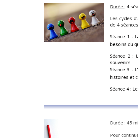
Durée
: 4 s
Les cycles d
de 4 séances
Séance 1 : L
besoins du q
Séance 2 : 
souvenirs
Séance 3 : L
histoires et 
Séance 4 : Le
Durée
: 45 m
Pour continu