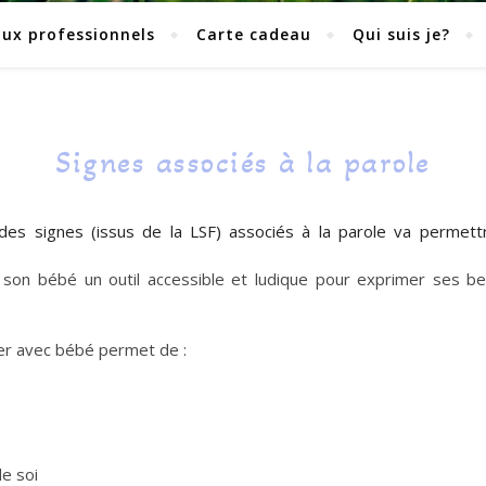
aux professionnels
Carte cadeau
Qui suis je?
Signes associés à la parole
n des signes (issus de la LSF) associés à la parole va permett
 à son bébé un outil accessible et ludique pour exprimer ses b
ner avec bébé permet de :
de soi