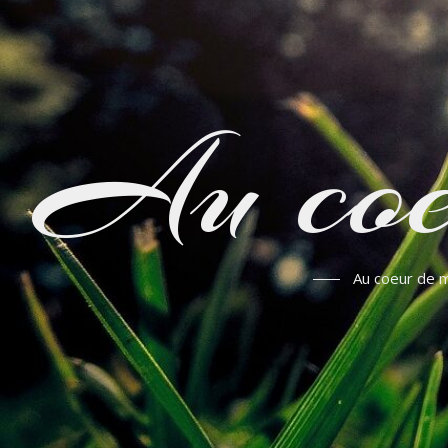
Au coe
Au coeur de m