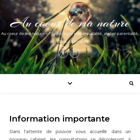
Au coeur de ma nature
Au coeur de ma nature – Psychologue en périnatalité, atelier parentalité,
et soins – Yonne 89
Information importante
Dans l’attente de pouvoir vous accueillir dans un
nouveau cabinet, les consultations se dérouleront, à