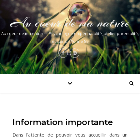
Au coeur de ma nature
Au coeur de ma nature – Psychologue en périnatalité, atelier parentalité,
et soins – Yonne 89
Information importante
Dans l’attente de pouvoir vous accueillir dans un