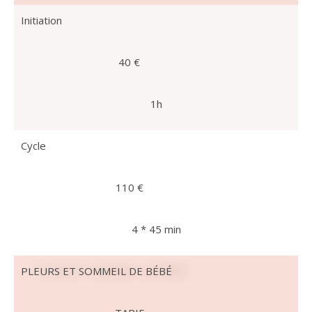
Initiation
40 €
1h
Cycle
110 €
4 * 45 min
PLEURS ET SOMMEIL DE BÉBÉ