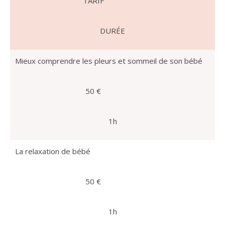
TARIF
DURÉE
Mieux comprendre les pleurs et sommeil de son bébé
50 €
1h
La relaxation de bébé
50 €
1h