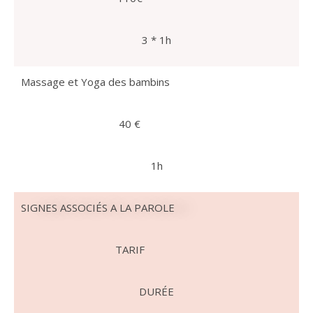
3 * 1h
Massage et Yoga des bambins
40 €
1h
SIGNES ASSOCIÉS A LA PAROLE
TARIF
DURÉE