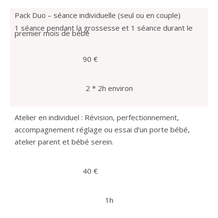
Pack Duo – séance individuelle (seul ou en couple)
1 séance pendant la grossesse et 1 séance durant le
premier mois de bébé
90 €
2 * 2h environ
Atelier en individuel : Révision, perfectionnement,
accompagnement réglage ou essai d’un porte bébé,
a
telier parent et bébé serein.
40 €
1h