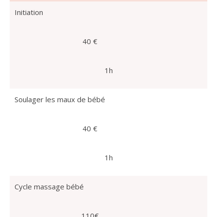
Initiation
40 €
1h
Soulager les maux de bébé
40 €
1h
Cycle massage bébé
110€