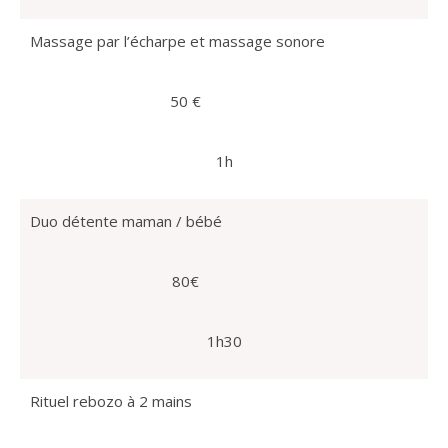
Massage par l’écharpe et massage sonore
50 €
1h
Duo détente maman / bébé
80€
1h30
Rituel rebozo à 2 mains