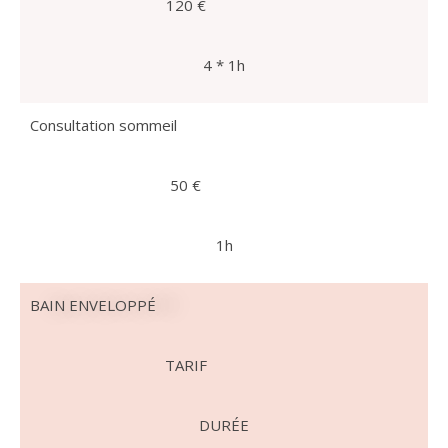
120 €
4 * 1h
Consultation sommeil
50 €
1h
BAIN ENVELOPPÉ
TARIF
DURÉE